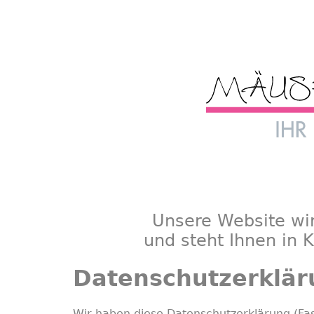
Unsere Website wi
und steht Ihnen in 
Datenschutzerklär
Wir haben diese Datenschutzerklärung (Fa