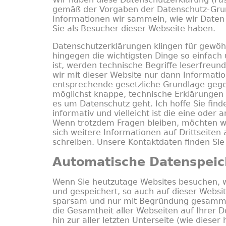
gemäß der Vorgaben der Datenschutz-Grun
Informationen wir sammeln, wie wir Date
Sie als Besucher dieser Webseite haben.
Datenschutzerklärungen klingen für gewöhnl
hingegen die wichtigsten Dinge so einfach
ist, werden technische Begriffe leserfreun
wir mit dieser Website nur dann Informa
entsprechende gesetzliche Grundlage gegeb
möglichst knappe, technische Erklärungen a
es um Datenschutz geht. Ich hoffe Sie fin
informativ und vielleicht ist die eine oder
Wenn trotzdem Fragen bleiben, möchten wi
sich weitere Informationen auf Drittseiten
schreiben. Unsere Kontaktdaten finden Si
Automatische Datenspei
Wenn Sie heutzutage Websites besuchen, w
und gespeichert, so auch auf dieser Websi
sparsam und nur mit Begründung gesammel
die Gesamtheit aller Webseiten auf Ihrer D
hin zur aller letzten Unterseite (wie dieser