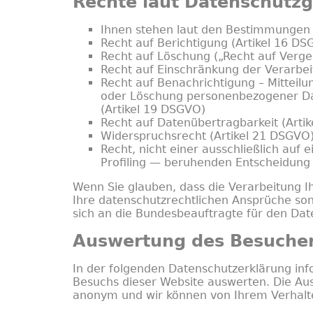
Rechte laut Datenschutz
Ihnen stehen laut den Bestimmungen 
Recht auf Berichtigung (Artikel 16 D
Recht auf Löschung („Recht auf Verg
Recht auf Einschränkung der Verarbei
Recht auf Benachrichtigung – Mitteil
oder Löschung personenbezogener Da
(Artikel 19 DSGVO)
Recht auf Datenübertragbarkeit (Arti
Widerspruchsrecht (Artikel 21 DSGVO
Recht, nicht einer ausschließlich auf 
Profiling — beruhenden Entscheidung
Wenn Sie glauben, dass die Verarbeitung 
Ihre datenschutzrechtlichen Ansprüche sons
sich an die
Bundesbeauftragte für den Date
Auswertung des Besucher
In der folgenden Datenschutzerklärung inf
Besuchs dieser Website auswerten. Die Au
anonym und wir können von Ihrem Verhalten