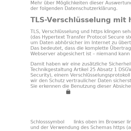
Mehr über Möglichkeiten dieser Auswertun
der folgenden Datenschutzerklärung.
TLS-Verschlüsselung mit 
TLS, Verschlüsselung und https klingen se
(das Hypertext Transfer Protocol Secure st
um Daten abhörsicher im Internet zu über
Das bedeutet, dass die komplette Übertra
Webserver abgesichert ist – niemand kann
Damit haben wir eine zusätzliche Sicherhei
Technikgestaltung
Artikel 25 Absatz 1 DSG
Security), einem Verschlüsselungsprotokol
wir den Schutz vertraulicher Daten sicherst
Sie erkennen die Benutzung dieser Absich
Schlosssymbol
links oben im Browser lin
und der Verwendung des Schemas https (anst