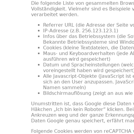
Die folgende Liste von gesammelten Brows
Vollständigkeit. Vielmehr sind es Beispiel
verarbeitet werden.
Referrer URL (die Adresse der Seite 
IP-Adresse (z.B. 256.123.123.1)
Infos über das Betriebssystem (die So
Bekannte Betriebssysteme sind Windo
Cookies (kleine Textdateien, die Date
Maus- und Keyboardverhalten (jede Akt
ausführen wird gespeichert)
Datum und Spracheinstellungen (welc
voreingestellt haben wird gespeichert
Alle Javascript-Objekte (JavaScript i
sich an den User anzupassen. JavaScr
Namen sammeln)
Bildschirmauflösung (zeigt an aus wie 
Unumstritten ist, dass Google diese Daten
Häkchen „Ich bin kein Roboter“ klicken. Bei
Ankreuzen weg und der ganze Erkennungspr
Daten Google genau speichert, erfährt man
Folgende Cookies werden von reCAPTCHA ve