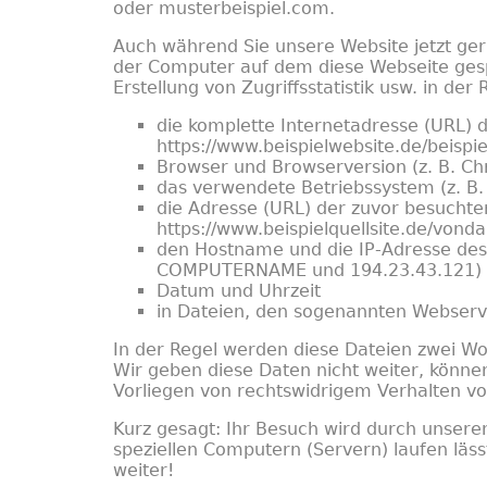
oder musterbeispiel.com.
Auch während Sie unsere Website jetzt ger
der Computer auf dem diese Webseite gespe
Erstellung von Zugriffsstatistik usw. in de
die komplette Internetadresse (URL) 
https://www.beispielwebsite.de/beispie
Browser und Browserversion (z. B. C
das verwendete Betriebssystem (z. B
die Adresse (URL) der zuvor besuchten
https://www.beispielquellsite.de/von
den Hostname und die IP-Adresse des 
COMPUTERNAME und 194.23.43.121)
Datum und Uhrzeit
in Dateien, den sogenannten Webserve
In der Regel werden diese Dateien zwei W
Wir geben diese Daten nicht weiter, könne
Vorliegen von rechtswidrigem Verhalten 
Kurz gesagt: Ihr Besuch wird durch unseren
speziellen Computern (Servern) laufen lässt
weiter!