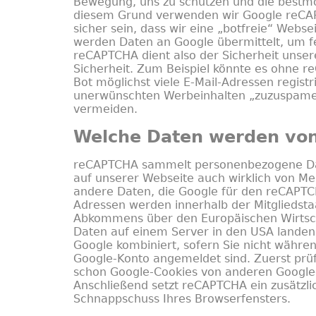
Bewegung, uns zu schützen und die bestmög
diesem Grund verwenden wir Google reCAP
sicher sein, dass wir eine „botfreie“ Web
werden Daten an Google übermittelt, um fes
reCAPTCHA dient also der Sicherheit unser
Sicherheit. Zum Beispiel könnte es ohne re
Bot möglichst viele E-Mail-Adressen regist
unerwünschten Werbeinhalten „zuzuspamen
vermeiden.
Welche Daten werden vo
reCAPTCHA sammelt personenbezogene Date
auf unserer Webseite auch wirklich von M
andere Daten, die Google für den reCAPTC
Adressen werden innerhalb der Mitgliedst
Abkommens über den Europäischen Wirtsch
Daten auf einem Server in den USA landen.
Google kombiniert, sofern Sie nicht wäh
Google-Konto angemeldet sind. Zuerst prü
schon Google-Cookies von anderen Google-D
Anschließend setzt reCAPTCHA ein zusätzli
Schnappschuss Ihres Browserfensters.