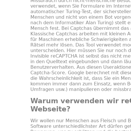
Missbrauch durch nicht-menschliche Besuch
verwendet, wenn Sie Formulare im Internet 
automatischer Turing-Test, der sicherstell
Menschen und nicht von einem Bot vorgeno
nach dem Informatiker Alan Turing) stellt
Mensch fest. Bei Captchas übernimmt das
Klassische Captchas arbeiten mit kleinen A
für Maschinen erhebliche Schwierigkeiten 
Rätsel mehr lösen. Das Tool verwendet mo
unterscheiden. Hier müssen Sie nur noch da
Invisible reCAPTCHA ist selbst das nicht m
in den Quelltext eingebunden und dann läuf
Benutzerverhalten. Aus diesen Useraktion
Captcha-Score. Google berechnet mit die
die Wahrscheinlichkeit ist, dass Sie ein 
kommen immer dann zum Einsatz, wenn Bots
Umfragen usw.) manipulieren oder missbr
Warum verwenden wir re
Webseite?
Wir wollen nur Menschen aus Fleisch und B
Software unterschiedlichster Art dürfen ge