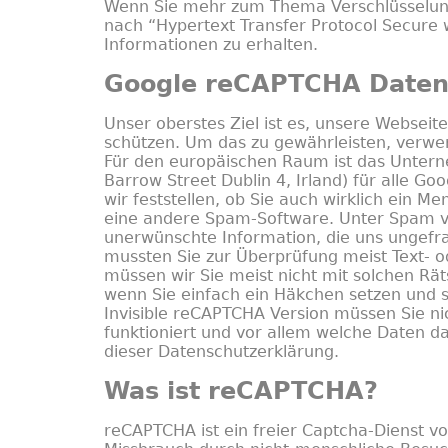
Wenn Sie mehr zum Thema Verschlüsselun
nach “Hypertext Transfer Protocol Secure 
Informationen zu erhalten.
Google reCAPTCHA Daten
Unser oberstes Ziel ist es, unsere Webseite
schützen. Um das zu gewährleisten, verwe
Für den europäischen Raum ist das Unter
Barrow Street Dublin 4, Irland) für alle G
wir feststellen, ob Sie auch wirklich ein M
eine andere Spam-Software. Unter Spam ve
unerwünschte Information, die uns ungef
mussten Sie zur Überprüfung meist Text- o
müssen wir Sie meist nicht mit solchen Räts
wenn Sie einfach ein Häkchen setzen und so
Invisible reCAPTCHA Version müssen Sie n
funktioniert und vor allem welche Daten d
dieser Datenschutzerklärung.
Was ist reCAPTCHA?
reCAPTCHA ist ein freier Captcha-Dienst 