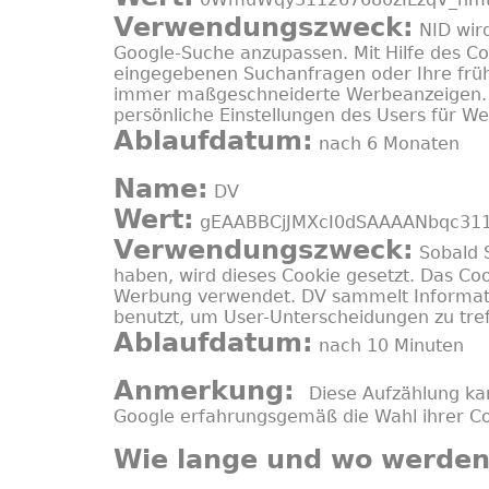
Verwendungszweck:
NID wir
Google-Suche anzupassen. Mit Hilfe des Coo
eingegebenen Suchanfragen oder Ihre früh
immer maßgeschneiderte Werbeanzeigen. Da
persönliche Einstellungen des Users für 
Ablaufdatum:
nach 6 Monaten
Name:
DV
Wert:
gEAABBCjJMXcI0dSAAAANbqc311
Verwendungszweck:
Sobald S
haben, wird dieses Cookie gesetzt. Das Coo
Werbung verwendet. DV sammelt Informati
benutzt, um User-Unterscheidungen zu tref
Ablaufdatum:
nach 10 Minuten
Anmerkung:
Diese Aufzählung kan
Google erfahrungsgemäß die Wahl ihrer C
Wie lange und wo werden