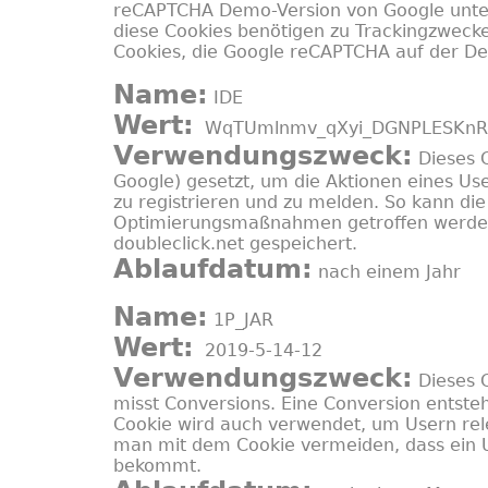
reCAPTCHA Demo-Version von Google unt
diese Cookies benötigen zu Trackingzwecken
Cookies, die Google reCAPTCHA auf der De
Name:
IDE
Wert:
WqTUmlnmv_qXyi_DGNPLESKnRN
Verwendungszweck:
Dieses C
Google) gesetzt, um die Aktionen eines U
zu registrieren und zu melden. So kann 
Optimierungsmaßnahmen getroffen werden.
doubleclick.net gespeichert.
Ablaufdatum:
nach einem Jahr
Name:
1P_JAR
Wert:
2019-5-14-12
Verwendungszweck:
Dieses C
misst Conversions. Eine Conversion entsteh
Cookie wird auch verwendet, um Usern re
man mit dem Cookie vermeiden, dass ein U
bekommt.