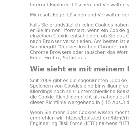
Internet Explorer: Löschen und Verwalten 
Microsoft Edge: Löschen und Verwalten vo
Falls Sie grundsätzlich keine Cookies habe
er Sie immer informiert, wenn ein Cookie g
einzelnen Cookie entscheiden, ob Sie das C
nach Browser verschieden. Am besten ist e
Suchbegriff “Cookies löschen Chrome” oder
Chrome Browsers oder tauschen das Wort 
Edge, Firefox, Safari aus.
Wie sieht es mit meinem
Seit 2009 gibt es die sogenannten „Cookie-R
Speichern von Cookies eine Einwilligung vo
allerdings noch sehr unterschiedliche Reak
die Cookie-Richtlinien nicht als nationale
dieser Richtlinie weitgehend in § 15 Abs.3
Wenn Sie mehr über Cookies wissen möcht
empfehlen wir
https://tools.ietf.org/html/r
Engineering Task Force (IETF) namens “H